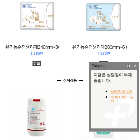
유기농순면생리대240mm*8(쿠폰5)有机纯棉日用卫生巾
유기농순면생리대280mm*6 (쿠폰5)有机纯棉夜用卫生巾
1,580원
1,580원
Tocplus
전체
상품