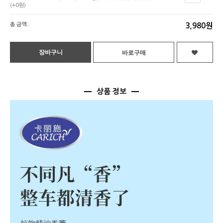
(+0원)
총 금액 :
3,980원
상품 정보