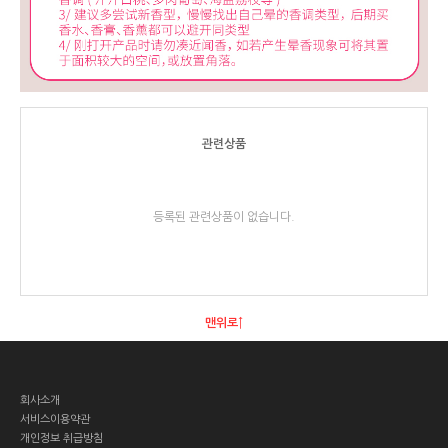
관련상품
등록된 관련상품이 없습니다.
맨위로↑
회사소개
서비스이용약관
개인정보 취급방침