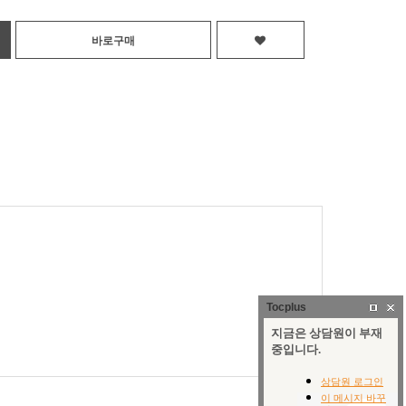
Tocplus