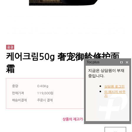
케어크림50g 奢宠御龄修护面
Tocplus
霜
중량
0.48Kg
판매가격
119,800원
배송비결제
주문시 결제
상품의 재고가 부족하여 구매할 수 없습니다.