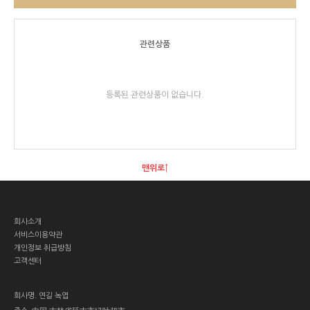
관련상품
등록된 관련상품이 없습니다.
맨위로↑
회사소개
서비스이용약관
개인정보 취급방침
고객센터
회사명.
연길 녹엽